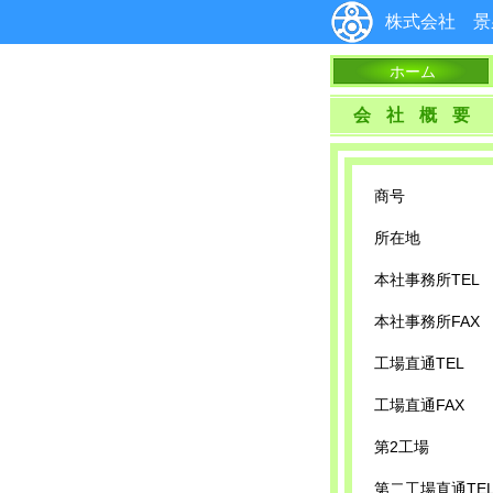
株式会社 景
ホーム
会社概要
商号
所在地
本社事務所TEL
本社事務所FAX
工場直通TEL
工場直通FAX
第2工場
第二工場直通TE